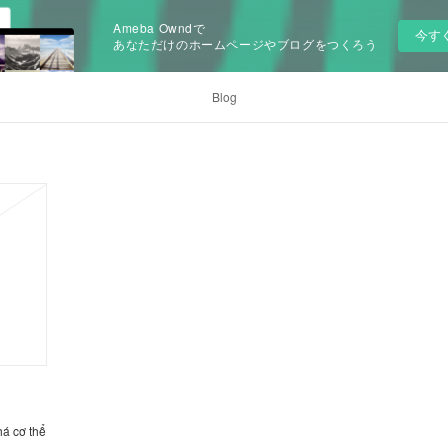
Ameba Owndで
今す
あなただけのホームページやブログをつくろう
Blog
há cơ thể