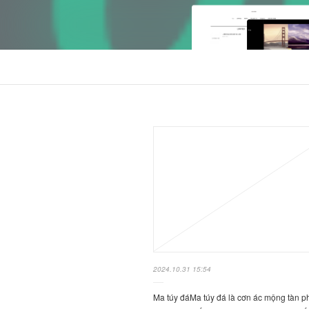
2024.10.31 15:54
Ma túy đáMa túy đá là cơn ác mộng tàn p