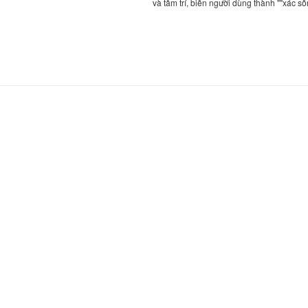
và tâm trí, biến người dùng thành ""xác s