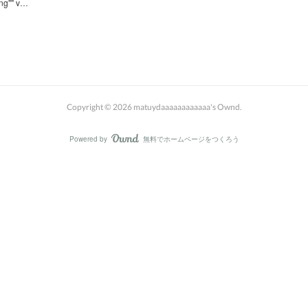
ống"" v…
Copyright ©
2026
matuydaaaaaaaaaaaa's Ownd
.
Powered by
無料でホームページをつくろう
AmebaOwnd